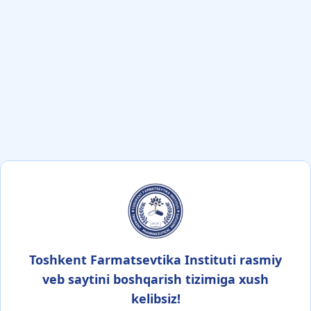
Toshkent Farmatsevtika Instituti rasmiy
veb saytini boshqarish tizimiga xush
kelibsiz!